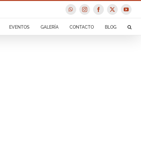
WhatsApp
Instagram
Facebook
X
YouTu
EVENTOS
GALERÍA
CONTACTO
BLOG