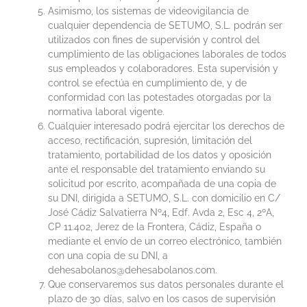
Asimismo, los sistemas de videovigilancia de
cualquier dependencia de SETUMO, S.L. podrán ser
utilizados con fines de supervisión y control del
cumplimiento de las obligaciones laborales de todos
sus empleados y colaboradores. Esta supervisión y
control se efectúa en cumplimiento de, y de
conformidad con las potestades otorgadas por la
normativa laboral vigente.
Cualquier interesado podrá ejercitar los derechos de
acceso, rectificación, supresión, limitación del
tratamiento, portabilidad de los datos y oposición
ante el responsable del tratamiento enviando su
solicitud por escrito, acompañada de una copia de
su DNI, dirigida a SETUMO, S.L. con domicilio en C/
José Cádiz Salvatierra Nº4, Edf. Avda 2, Esc 4, 2ºA,
CP 11.402, Jerez de la Frontera, Cádiz, España o
mediante el envío de un correo electrónico, también
con una copia de su DNI, a
dehesabolanos@dehesabolanos.com.
Que conservaremos sus datos personales durante el
plazo de 30 días, salvo en los casos de supervisión