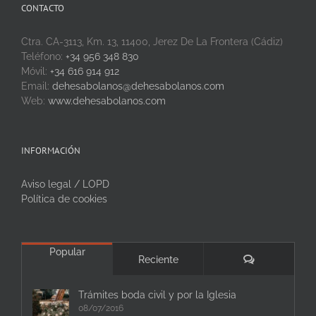
CONTACTO
Ctra. CA-3113, Km. 13, 11400, Jerez De La Frontera (Cádiz)
Teléfono:
+34 956 348 830
Móvil:
+34 616 914 912
Email:
dehesabolanos@dehesabolanos.com
Web:
www.dehesabolanos.com
INFORMACIÓN
Aviso legal / LOPD
Política de cookies
Popular
Comentarios
Reciente
Trámites boda civil y por la Iglesia
08/07/2016