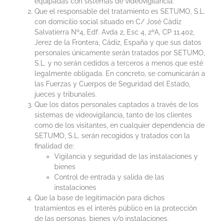
equipadas con sistemas de videovigilancia.
Que el responsable del tratamiento es SETUMO, S.L.
con domicilio social situado en C/ José Cádiz
Salvatierra Nº4, Edf. Avda 2, Esc 4, 2ºA, CP 11.402,
Jerez de la Frontera, Cádiz, España y que sus datos
personales únicamente serán tratados por SETUMO,
S.L. y no serán cedidos a terceros a menos que esté
legalmente obligada. En concreto, se comunicarán a
las Fuerzas y Cuerpos de Seguridad del Estado,
jueces y tribunales.
Que los datos personales captados a través de los
sistemas de videovigilancia, tanto de los clientes
como de los visitantes, en cualquier dependencia de
SETUMO, S.L. serán recogidos y tratados con la
finalidad de:
Vigilancia y seguridad de las instalaciones y
bienes
Control de entrada y salida de las
instalaciones
Que la base de legitimación para dichos
tratamientos es el interés público en la protección
de las personas, bienes y/o instalaciones.