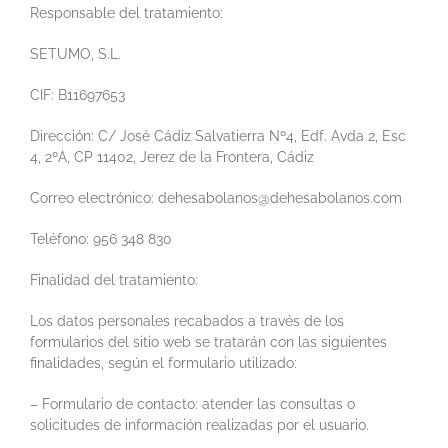
Responsable del tratamiento:
SETUMO, S.L.
CIF: B11697653
Dirección: C/ José Cádiz Salvatierra Nº4, Edf. Avda 2, Esc
4, 2ºA, CP 11402, Jerez de la Frontera, Cádiz
Correo electrónico: dehesabolanos@dehesabolanos.com
Teléfono: 956 348 830
Finalidad del tratamiento:
Los datos personales recabados a través de los
formularios del sitio web se tratarán con las siguientes
finalidades, según el formulario utilizado:
– Formulario de contacto: atender las consultas o
solicitudes de información realizadas por el usuario.