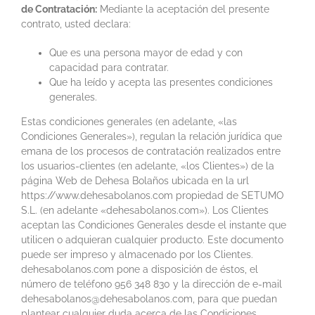
de Contratación:
Mediante la aceptación del presente
contrato, usted declara:
Que es una persona mayor de edad y con
capacidad para contratar.
Que ha leído y acepta las presentes condiciones
generales.
Estas condiciones generales (en adelante, «las
Condiciones Generales»), regulan la relación jurídica que
emana de los procesos de contratación realizados entre
los usuarios-clientes (en adelante, «los Clientes») de la
página Web de Dehesa Bolaños ubicada en la url
https://www.dehesabolanos.com propiedad de SETUMO
S.L. (en adelante «dehesabolanos.com»). Los Clientes
aceptan las Condiciones Generales desde el instante que
utilicen o adquieran cualquier producto. Este documento
puede ser impreso y almacenado por los Clientes.
dehesabolanos.com pone a disposición de éstos, el
número de teléfono 956 348 830 y la dirección de e-mail
dehesabolanos@dehesabolanos.com, para que puedan
plantear cualquier duda acerca de las Condiciones