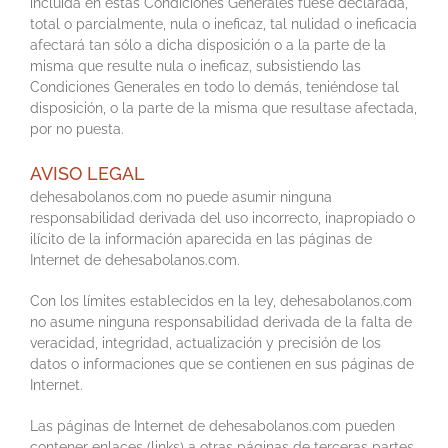
incluida en estas Condiciones Generales fuese declarada,
total o parcialmente, nula o ineficaz, tal nulidad o ineficacia
afectará tan sólo a dicha disposición o a la parte de la
misma que resulte nula o ineficaz, subsistiendo las
Condiciones Generales en todo lo demás, teniéndose tal
disposición, o la parte de la misma que resultase afectada,
por no puesta.
AVISO LEGAL
dehesabolanos.com no puede asumir ninguna
responsabilidad derivada del uso incorrecto, inapropiado o
ilícito de la información aparecida en las páginas de
Internet de dehesabolanos.com.
Con los límites establecidos en la ley, dehesabolanos.com
no asume ninguna responsabilidad derivada de la falta de
veracidad, integridad, actualización y precisión de los
datos o informaciones que se contienen en sus páginas de
Internet.
Las páginas de Internet de dehesabolanos.com pueden
contener enlaces (links) a otras páginas de terceras partes