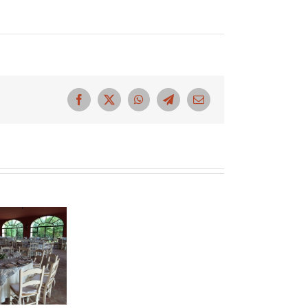
Facebook
X
WhatsApp
Telegram
Correo
electrónico