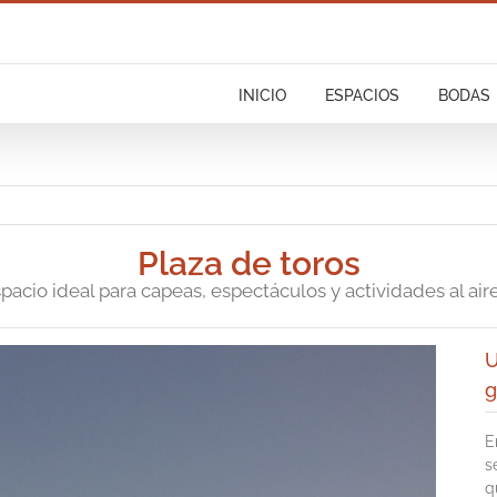
INICIO
ESPACIOS
BODAS
Plaza de toros
pacio ideal para capeas, espectáculos y actividades al aire 
U
g
E
s
q