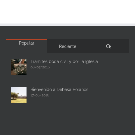
Popular
Comentario
Reciente
Trámites boda civil y por la Iglesia
08/07/2016
Bienvenido a Dehesa Bolaños
17/06/2016