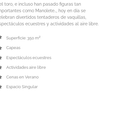
el toro, e incluso han pasado figuras tan
mportantes como Manolete…, hoy en día se
elebran divertidos tentaderos de vaquillas,
spectáculos ecuestres y actividades al aire libre.
2
Superficie: 350 m
Capeas
Espectáculos ecuestres
Actividades aire libre
Cenas en Verano
Espacio Singular