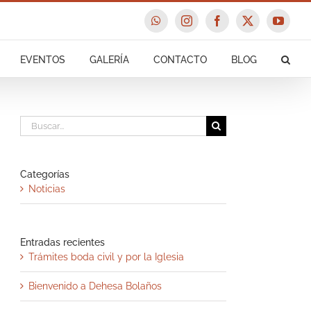
WhatsApp
Instagram
Facebook
X
YouTu
EVENTOS
GALERÍA
CONTACTO
BLOG
Buscar:
Categorías
Noticias
Entradas recientes
Trámites boda civil y por la Iglesia
Bienvenido a Dehesa Bolaños