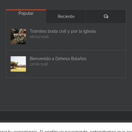
Popular
Comentario
Reciente
Trámites boda civil y por la Iglesia
08/07/2016
Bienvenido a Dehesa Bolaños
17/06/2016