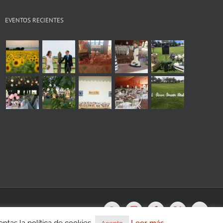
EVENTOS RECIENTES
s
WhatsApp
Instagram
Facebook
X
YouTu