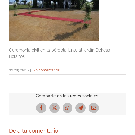
Ceremonia civil en la pérgola junto al jardín Dehesa
Bolaños
20/05/2016
|
Sin comentarios
Comparte en las redes sociales!
Facebook
X
WhatsApp
Telegram
Correo
electrónico
Deja tu comentario