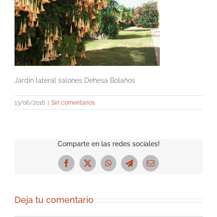
Jardín lateral salones Dehesa Bolaños
13/06/2016
|
Sin comentarios
Comparte en las redes sociales!
Facebook
X
WhatsApp
Telegram
Correo
electrónico
Deja tu comentario