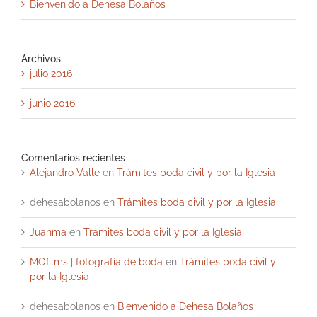
Bienvenido a Dehesa Bolaños
Archivos
julio 2016
junio 2016
Comentarios recientes
Alejandro Valle
en
Trámites boda civil y por la Iglesia
dehesabolanos
en
Trámites boda civil y por la Iglesia
Juanma
en
Trámites boda civil y por la Iglesia
MOfilms | fotografía de boda
en
Trámites boda civil y
por la Iglesia
dehesabolanos
en
Bienvenido a Dehesa Bolaños