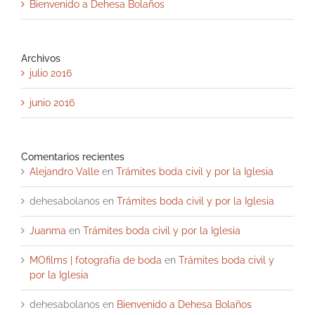
Bienvenido a Dehesa Bolaños
Archivos
julio 2016
junio 2016
Comentarios recientes
Alejandro Valle
en
Trámites boda civil y por la Iglesia
dehesabolanos
en
Trámites boda civil y por la Iglesia
Juanma
en
Trámites boda civil y por la Iglesia
MOfilms | fotografía de boda
en
Trámites boda civil y
por la Iglesia
dehesabolanos
en
Bienvenido a Dehesa Bolaños