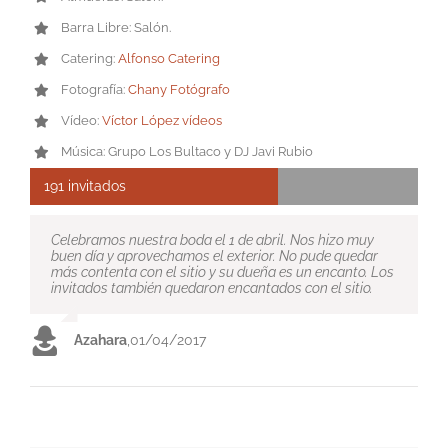
Barra Libre: Salón.
Catering:
Alfonso Catering
Fotografía:
Chany Fotógrafo
Vídeo:
Víctor López vídeos
Música: Grupo Los Bultaco y DJ Javi Rubio
191 invitados
Celebramos nuestra boda el 1 de abril. Nos hizo muy
buen día y aprovechamos el exterior. No pude quedar
más contenta con el sitio y su dueña es un encanto. Los
invitados también quedaron encantados con el sitio.
Azahara
,
01/04/2017