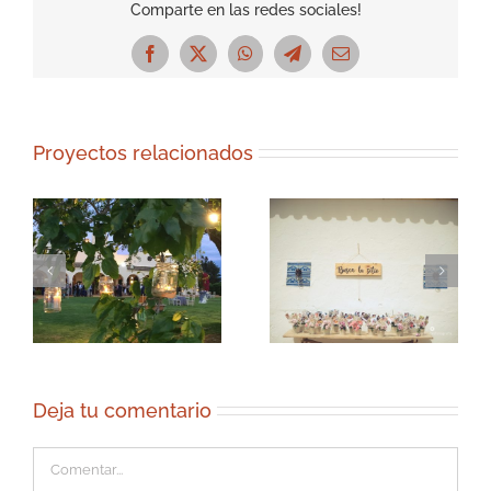
Comparte en las redes sociales!
Facebook
X
WhatsApp
Telegram
Correo
electrónico
Proyectos relacionados
Deja tu comentario
Comentar