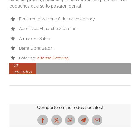
pequeños que se lo pasaron genial.
Fecha celebración: 18 de marzo de 2017.
Aperitivos: El porche / Jardines.
Almuerzo: Salón.
Barra Libre: Salón.
Catering:
Alfonso Catering
67
invitados
Comparte en las redes sociales!
Facebook
X
WhatsApp
Telegram
Correo
electrónico