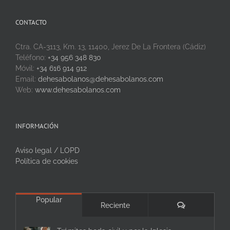
CONTACTO
Ctra. CA-3113, Km. 13, 11400, Jerez De La Frontera (Cádiz)
Teléfono:
+34 956 348 830
Móvil:
+34 616 914 912
Email:
dehesabolanos@dehesabolanos.com
Web:
www.dehesabolanos.com
INFORMACIÓN
Aviso legal / LOPD
Política de cookies
Popular
Comentarios
Reciente