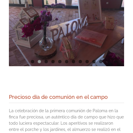
Precioso día de comunión en el campo
La celebración de la primera comunión de Paloma en la
finca fue preciosa, un auténtico día de campo que hizo que
todo luciera espectacular. Los aperitivos se realizaron
entre el porche y los jardines, el almuerzo se realizó en el