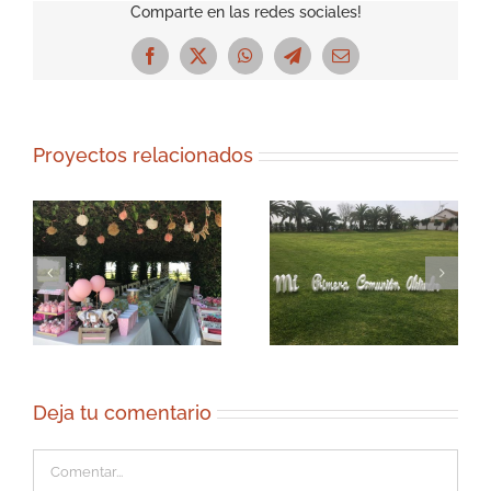
Comparte en las redes sociales!
Facebook
X
WhatsApp
Telegram
Correo
electrónico
Proyectos relacionados
Deja tu comentario
Comentar