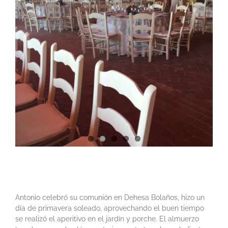
Antonio celebró su comunión en Dehesa Bolaños, hizo un
día de primavera soleado, aprovechando el buen tiempo
se realizó el aperitivo en el jardín y porche. El almuerzo