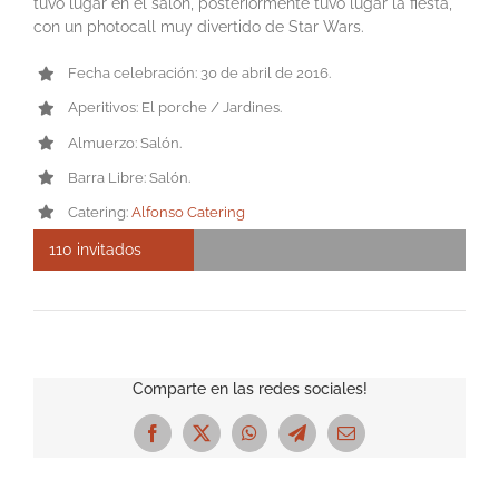
tuvo lugar en el salón, posteriormente tuvo lugar la fiesta,
con un photocall muy divertido de Star Wars.
Fecha celebración: 30 de abril de 2016.
Aperitivos: El porche / Jardines.
Almuerzo: Salón.
Barra Libre: Salón.
Catering:
Alfonso Catering
110 invitados
Comparte en las redes sociales!
Facebook
X
WhatsApp
Telegram
Correo
electrónico