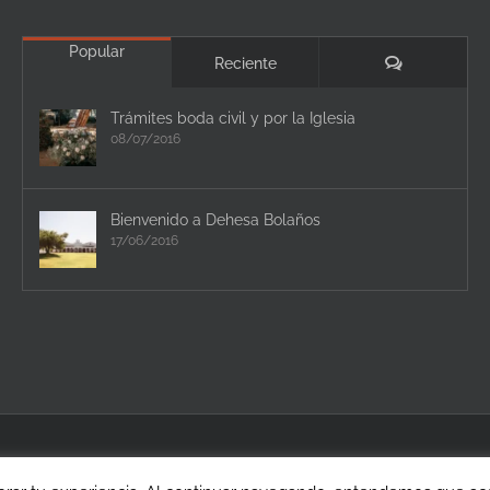
Popular
Comentario
Reciente
Trámites boda civil y por la Iglesia
08/07/2016
Bienvenido a Dehesa Bolaños
17/06/2016