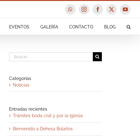
WhatsApp
Instagram
Facebook
X
YouTu
EVENTOS
GALERÍA
CONTACTO
BLOG
Buscar:
Categorías
Noticias
Entradas recientes
Trámites boda civil y por la Iglesia
Bienvenido a Dehesa Bolaños