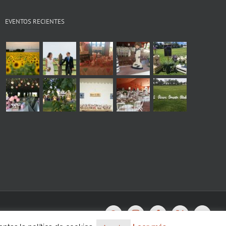
EVENTOS RECIENTES
s
WhatsApp
Instagram
Facebook
X
YouTu