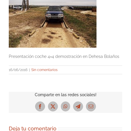
Presentación coche 4×4 demostración en Dehesa Bolaños
16/06/2016
|
Sin comentarios
Comparte en las redes sociales!
Facebook
X
WhatsApp
Telegram
Correo
electrónico
Deja tu comentario