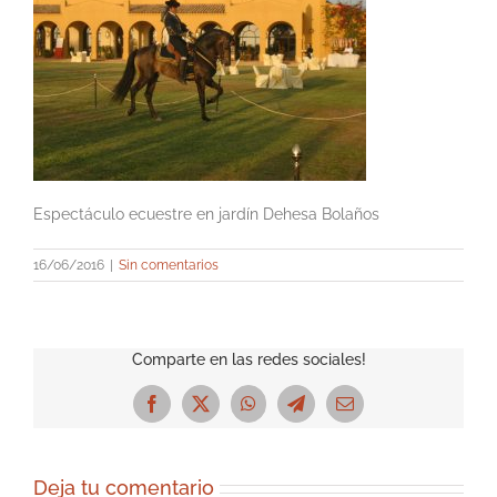
Espectáculo ecuestre en jardín Dehesa Bolaños
16/06/2016
|
Sin comentarios
Comparte en las redes sociales!
Facebook
X
WhatsApp
Telegram
Correo
electrónico
Deja tu comentario