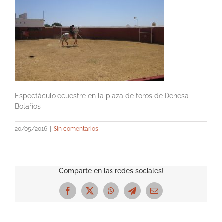
Espectáculo ecuestre en la plaza de toros de Dehesa
Bolaños
20/05/2016
|
Sin comentarios
Comparte en las redes sociales!
Facebook
X
WhatsApp
Telegram
Correo
electrónico