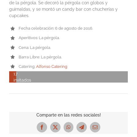
de la pérgola. Se decoró la pérgola con globos y
guirnaldas, y se montó un candy bar con chucherías y
cupcakes.
Fecha celebración: 6 de agosto de 2016.
Aperitivos: La pérgola.
Cena: La pérgola.
Barra Libre: La pérgola.
Catering:
Alfonso Catering
17
invitados
Comparte en las redes sociales!
Facebook
X
WhatsApp
Telegram
Correo
electrónico