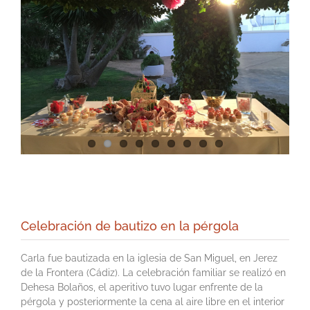
Celebración de bautizo en la pérgola
Carla fue bautizada en la iglesia de San Miguel, en Jerez
de la Frontera (Cádiz). La celebración familiar se realizó en
Dehesa Bolaños, el aperitivo tuvo lugar enfrente de la
pérgola y posteriormente la cena al aire libre en el interior