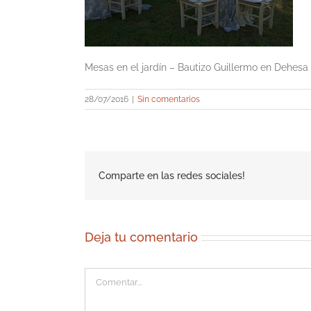
Mesas en el jardín – Bautizo Guillermo en Dehesa
28/07/2016
|
Sin comentarios
Comparte en las redes sociales!
Deja tu comentario
Comentar