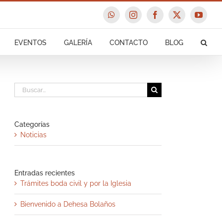
WhatsApp
Instagram
Facebook
X
YouTu
EVENTOS
GALERÍA
CONTACTO
BLOG
Buscar:
Categorías
Noticias
Entradas recientes
Trámites boda civil y por la Iglesia
Bienvenido a Dehesa Bolaños