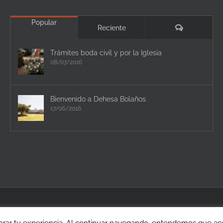
Popular
Comentario
Reciente
Trámites boda civil y por la Iglesia
08/07/2016
Bienvenido a Dehesa Bolaños
17/06/2016