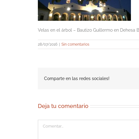
Velas en el árbol – Bautizo Guillermo en Dehesa 
28/07/2016
|
Sin comentarios
Comparte en las redes sociales!
Deja tu comentario
Comentar