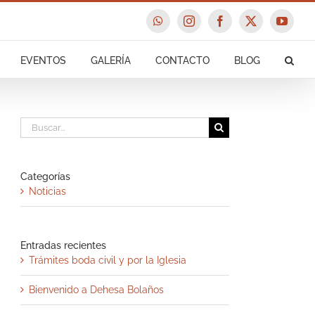
WhatsApp
Instagram
Facebook
X
YouTu
EVENTOS
GALERÍA
CONTACTO
BLOG
Buscar:
Categorías
Noticias
Entradas recientes
Trámites boda civil y por la Iglesia
Bienvenido a Dehesa Bolaños