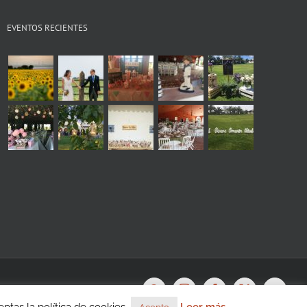
EVENTOS RECIENTES
s
WhatsApp
Instagram
Facebook
X
YouTu