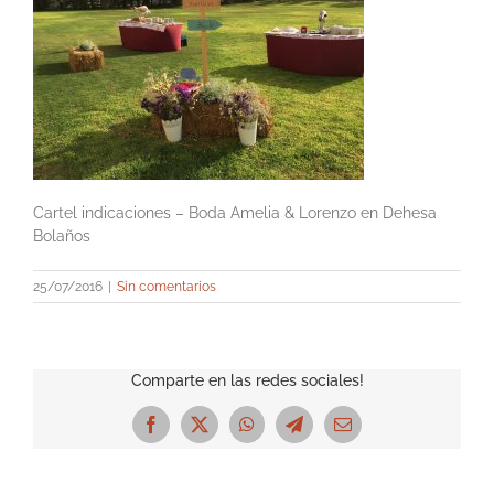
Cartel indicaciones – Boda Amelia & Lorenzo en Dehesa
Bolaños
25/07/2016
|
Sin comentarios
Comparte en las redes sociales!
Facebook
X
WhatsApp
Telegram
Correo
electrónico