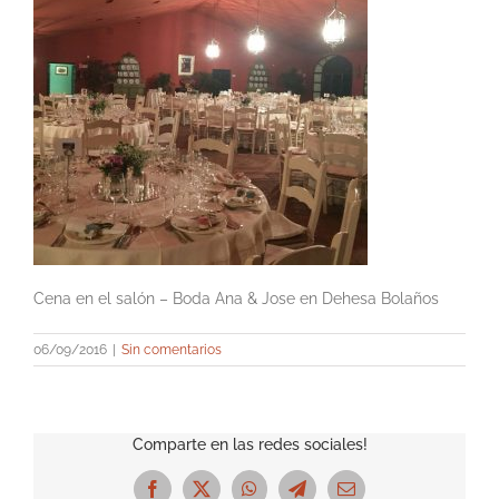
Cena en el salón – Boda Ana & Jose en Dehesa Bolaños
06/09/2016
|
Sin comentarios
Comparte en las redes sociales!
Facebook
X
WhatsApp
Telegram
Correo