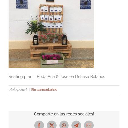
Seating plan – Boda Ana & Jose en Dehesa Bolaños
06/09/2016
|
Sin comentarios
Comparte en las redes sociales!
Facebook
X
WhatsApp
Telegram
Correo