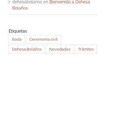
dehesabolanos
en
Bienvenido a Dehesa
Bolaños
Etiquetas
Boda
Ceremonia civil
Dehesa Bolaños
Novedades
Trámites