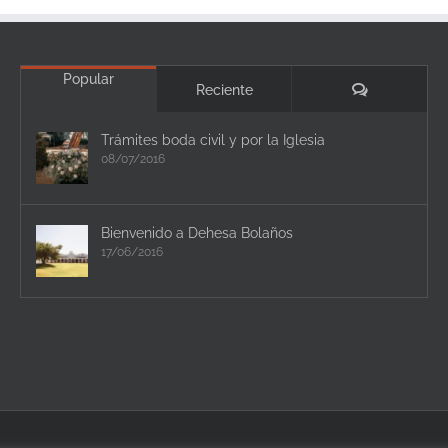
Popular
Comentario
Reciente
Trámites boda civil y por la Iglesia
08/07/2016
Bienvenido a Dehesa Bolaños
17/06/2016