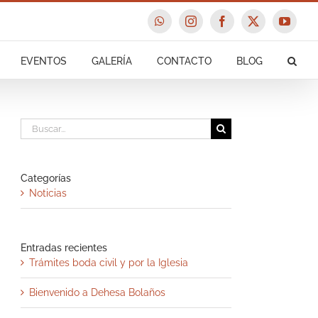
WhatsApp
Instagram
Facebook
X
YouTu
EVENTOS
GALERÍA
CONTACTO
BLOG
Buscar:
Categorías
Noticias
Entradas recientes
Trámites boda civil y por la Iglesia
Bienvenido a Dehesa Bolaños