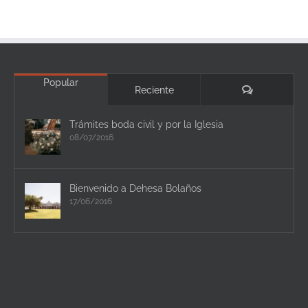
Popular
Comentario
Reciente
Trámites boda civil y por la Iglesia
08/07/2016
Bienvenido a Dehesa Bolaños
17/06/2016