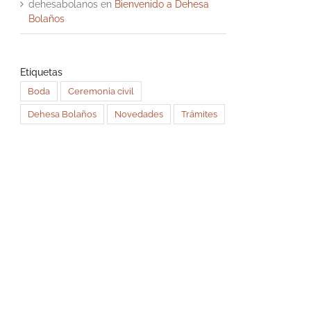
dehesabolanos
en
Bienvenido a Dehesa
Bolaños
Etiquetas
Boda
Ceremonia civil
Dehesa Bolaños
Novedades
Trámites