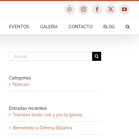
WhatsApp
Instagram
Facebook
X
YouTu
EVENTOS
GALERÍA
CONTACTO
BLOG
Buscar:
Categorías
Noticias
Entradas recientes
Trámites boda civil y por la Iglesia
Bienvenido a Dehesa Bolaños