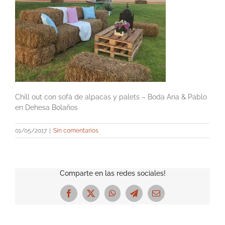
Chill out con sofá de alpacas y palets – Boda Ana & Pablo
en Dehesa Bolaños
01/05/2017
|
Sin comentarios
Comparte en las redes sociales!
Facebook
X
WhatsApp
Telegram
Correo
electrónico