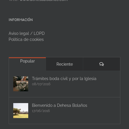
INFORMACIÓN
Aviso legal / LOPD
Política de cookies
Popular
Comentarios
Reciente
Trámites boda civil y por la Iglesia
08/07/2016
Bienvenido a Dehesa Bolaños
17/06/2016