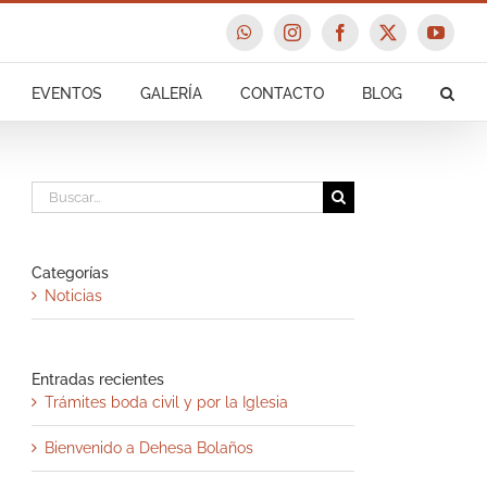
WhatsApp
Instagram
Facebook
X
YouTu
EVENTOS
GALERÍA
CONTACTO
BLOG
Buscar:
Categorías
Noticias
Entradas recientes
Trámites boda civil y por la Iglesia
Bienvenido a Dehesa Bolaños