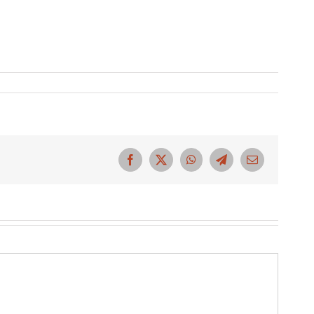
Facebook
X
WhatsApp
Telegram
Correo
electrónico