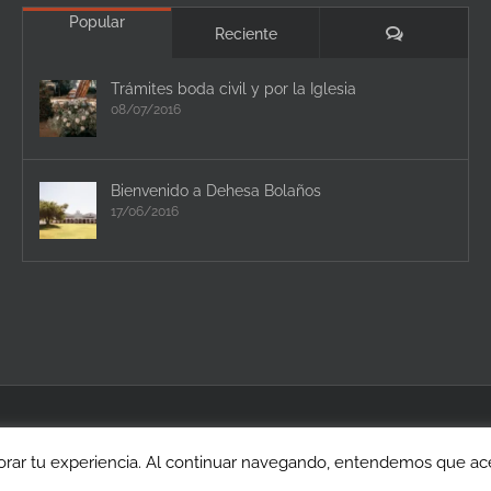
Popular
Comentario
Reciente
Trámites boda civil y por la Iglesia
08/07/2016
Bienvenido a Dehesa Bolaños
17/06/2016
rar tu experiencia. Al continuar navegando, entendemos que acep