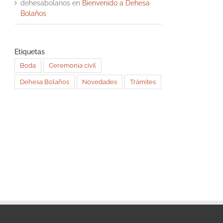
dehesabolanos
en
Bienvenido a Dehesa
Bolaños
Etiquetas
Boda
Ceremonia civil
Dehesa Bolaños
Novedades
Trámites