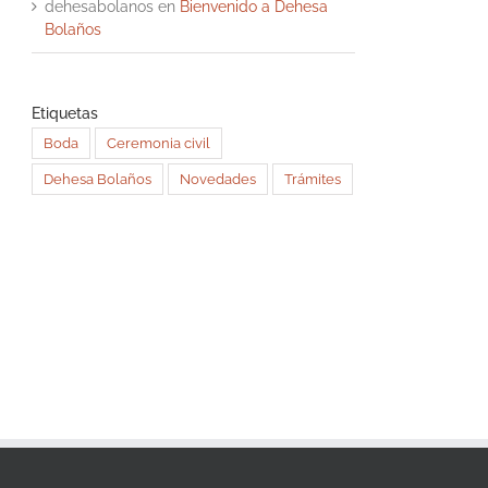
dehesabolanos
en
Bienvenido a Dehesa
Bolaños
Etiquetas
Boda
Ceremonia civil
Dehesa Bolaños
Novedades
Trámites