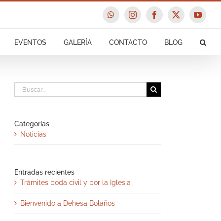
WhatsApp
Instagram
Facebook
X
YouTu
EVENTOS
GALERÍA
CONTACTO
BLOG
Buscar:
Categorías
Noticias
Entradas recientes
Trámites boda civil y por la Iglesia
Bienvenido a Dehesa Bolaños