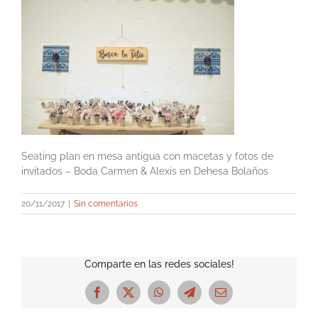
Seating plan en mesa antigua con macetas y fotos de
invitados – Boda Carmen & Alexis en Dehesa Bolaños
20/11/2017
|
Sin comentarios
Comparte en las redes sociales!
Facebook
X
WhatsApp
Telegram
Correo
electrónico