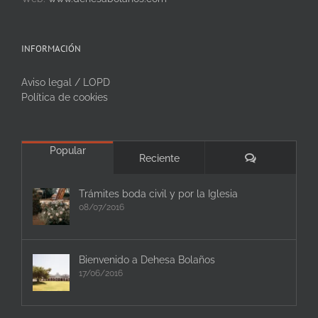
INFORMACIÓN
Aviso legal / LOPD
Política de cookies
Popular
Comentarios
Reciente
Trámites boda civil y por la Iglesia
08/07/2016
Bienvenido a Dehesa Bolaños
17/06/2016