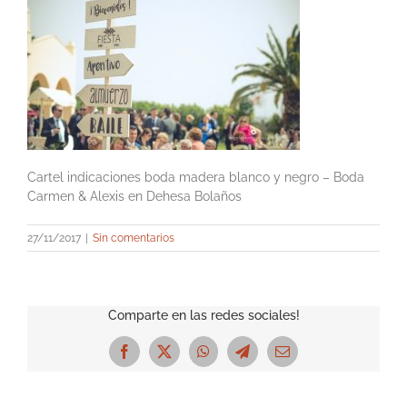
Cartel indicaciones boda madera blanco y negro – Boda
Carmen & Alexis en Dehesa Bolaños
27/11/2017
|
Sin comentarios
Comparte en las redes sociales!
Facebook
X
WhatsApp
Telegram
Correo
electrónico