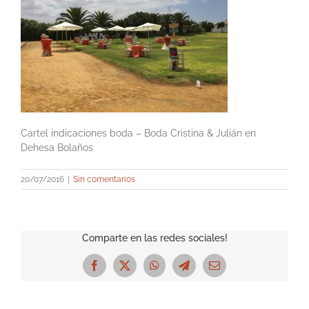
Cartel indicaciones boda – Boda Cristina & Julián en
Dehesa Bolaños
20/07/2016
|
Sin comentarios
Comparte en las redes sociales!
Facebook
X
WhatsApp
Telegram
Correo
electrónico