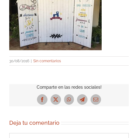
30/08/2016
|
Sin comentarios
Comparte en las redes sociales!
Facebook
X
WhatsApp
Telegram
Correo
electrónico
Deja tu comentario
Comentar