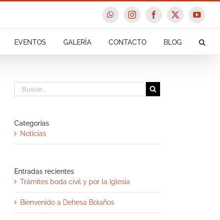
WhatsApp
Instagram
Facebook
X
YouTu
EVENTOS
GALERÍA
CONTACTO
BLOG
Buscar:
Categorías
Noticias
Entradas recientes
Trámites boda civil y por la Iglesia
Bienvenido a Dehesa Bolaños