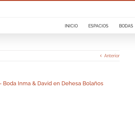
INICIO
ESPACIOS
BODAS
Anterior
s – Boda Inma & David en Dehesa Bolaños