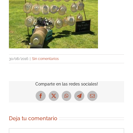
30/08/2016
|
Sin comentarios
Comparte en las redes sociales!
Facebook
X
WhatsApp
Telegram
Correo
electrónico
Deja tu comentario
Comentar