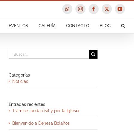
WhatsApp
Instagram
Facebook
X
YouTu
EVENTOS
GALERÍA
CONTACTO
BLOG
Buscar:
Categorías
Noticias
Entradas recientes
Trámites boda civil y por la Iglesia
Bienvenido a Dehesa Bolaños