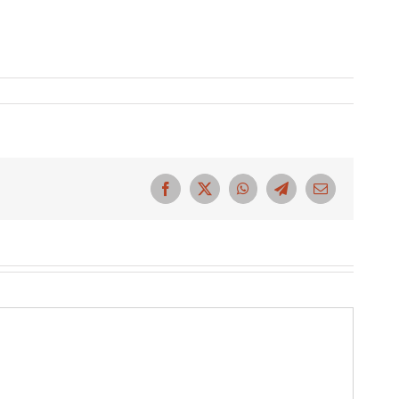
Facebook
X
WhatsApp
Telegram
Correo
electrónico