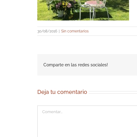
30/08/2016
|
Sin comentarios
Comparte en las redes sociales!
Deja tu comentario
Comentar