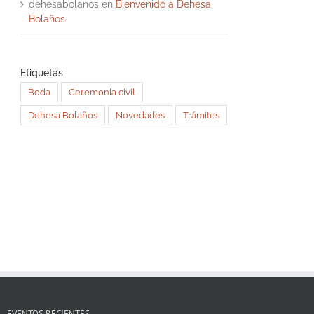
dehesabolanos
en
Bienvenido a Dehesa
Bolaños
Etiquetas
Boda
Ceremonia civil
Dehesa Bolaños
Novedades
Trámites
EVENTOS RECIENTES