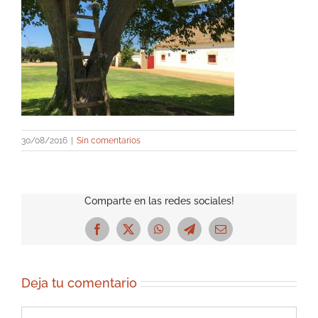
30/08/2016
|
Sin comentarios
Comparte en las redes sociales!
Facebook
X
WhatsApp
Telegram
Correo
electrónico
Deja tu comentario
Comentar