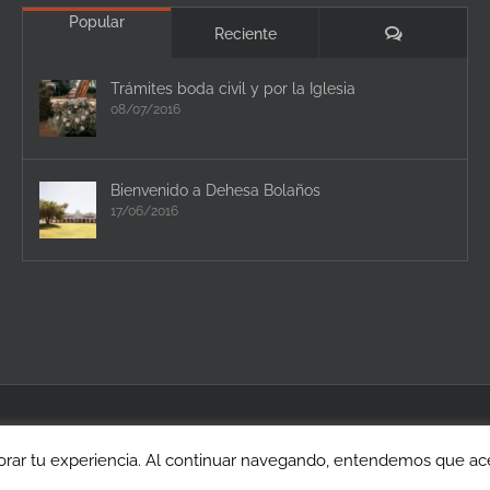
Popular
Comentario
Reciente
Trámites boda civil y por la Iglesia
08/07/2016
Bienvenido a Dehesa Bolaños
17/06/2016
rar tu experiencia. Al continuar navegando, entendemos que acep