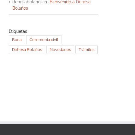
dehesabolanos
en
Bienvenido a Dehesa
Bolaños
Etiquetas
Boda
Ceremonia civil
Dehesa Bolaños
Novedades
Trámites