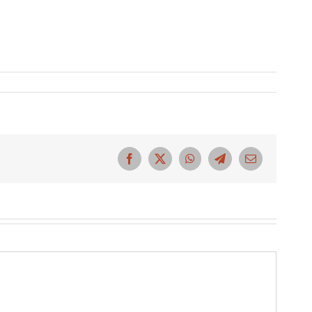
Facebook
X
WhatsApp
Telegram
Correo
electrónico