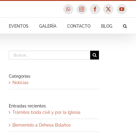
WhatsApp
Instagram
Facebook
X
YouTu
EVENTOS
GALERÍA
CONTACTO
BLOG
Buscar:
Categorías
Noticias
Entradas recientes
Trámites boda civil y por la Iglesia
Bienvenido a Dehesa Bolaños