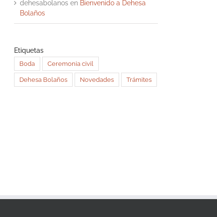
dehesabolanos
en
Bienvenido a Dehesa
Bolaños
Etiquetas
Boda
Ceremonia civil
Dehesa Bolaños
Novedades
Trámites