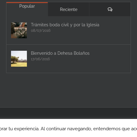
Popular
Comentario
Reciente
Trámites boda civil y por la Iglesia
08/07/2016
Bienvenido a Dehesa Bolaños
17/06/2016
rar tu experiencia. Al continuar navegando, entendemos que acep