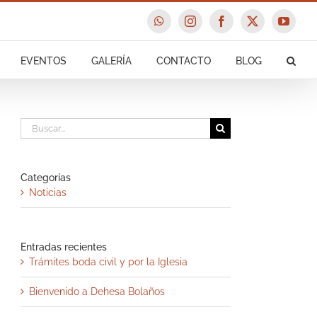
WhatsApp
Instagram
Facebook
X
YouTu
EVENTOS
GALERÍA
CONTACTO
BLOG
Buscar:
Categorías
Noticias
Entradas recientes
Trámites boda civil y por la Iglesia
Bienvenido a Dehesa Bolaños