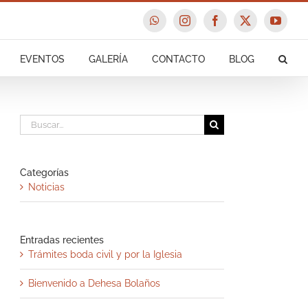
WhatsApp
Instagram
Facebook
X
YouTu
EVENTOS
GALERÍA
CONTACTO
BLOG
Buscar:
Categorías
Noticias
Entradas recientes
Trámites boda civil y por la Iglesia
Bienvenido a Dehesa Bolaños