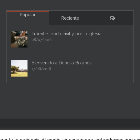
Popular
Comentario
Reciente
Trámites boda civil y por la Iglesia
08/07/2016
Bienvenido a Dehesa Bolaños
17/06/2016