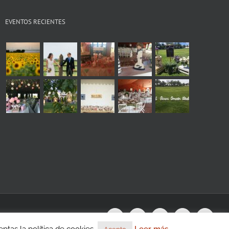
EVENTOS RECIENTES
s
WhatsApp
Instagram
Facebook
X
YouTu