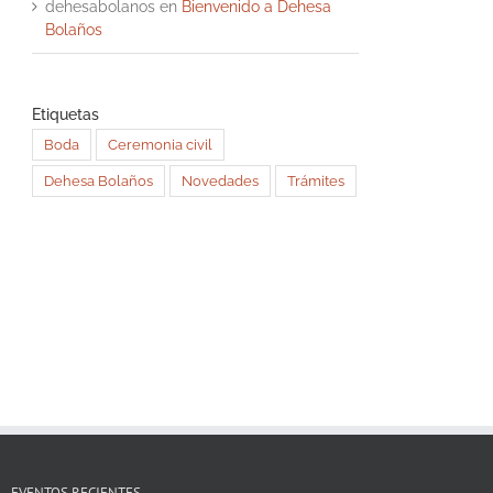
dehesabolanos
en
Bienvenido a Dehesa
Bolaños
Etiquetas
Boda
Ceremonia civil
Dehesa Bolaños
Novedades
Trámites
EVENTOS RECIENTES