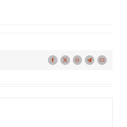
Facebook
X
WhatsApp
Telegram
Correo
electrónico