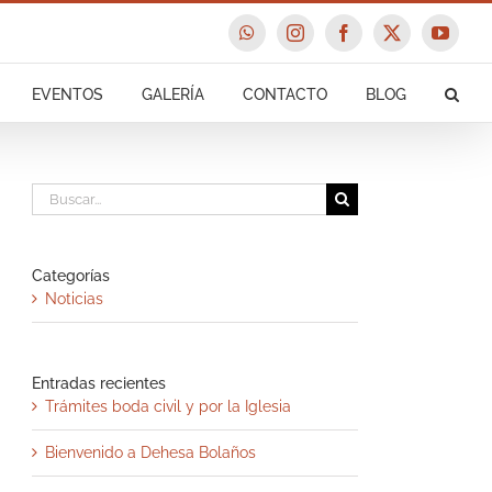
WhatsApp
Instagram
Facebook
X
YouTu
EVENTOS
GALERÍA
CONTACTO
BLOG
Buscar:
Categorías
Noticias
Entradas recientes
Trámites boda civil y por la Iglesia
Bienvenido a Dehesa Bolaños