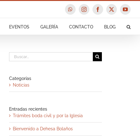
WhatsApp
Instagram
Facebook
X
YouTu
EVENTOS
GALERÍA
CONTACTO
BLOG
Buscar:
Categorías
Noticias
Entradas recientes
Trámites boda civil y por la Iglesia
Bienvenido a Dehesa Bolaños