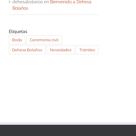
dehesabolanos
en
Bienvenido a Dehesa
Bolaños
Etiquetas
Boda
Ceremonia civil
Dehesa Bolaños
Novedades
Trámites