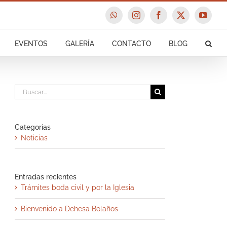
WhatsApp
Instagram
Facebook
X
YouTu
EVENTOS
GALERÍA
CONTACTO
BLOG
Buscar:
Categorías
Noticias
Entradas recientes
Trámites boda civil y por la Iglesia
Bienvenido a Dehesa Bolaños