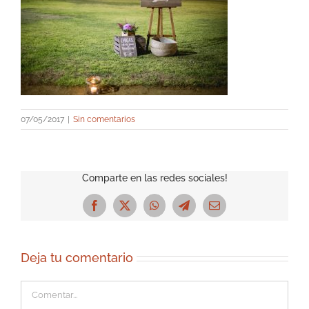
07/05/2017
|
Sin comentarios
Comparte en las redes sociales!
Facebook
X
WhatsApp
Telegram
Correo
electrónico
Deja tu comentario
Comentar