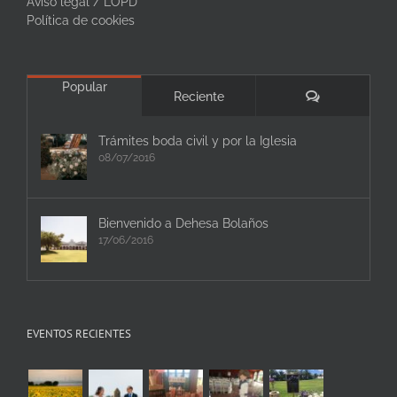
Aviso legal / LOPD
Política de cookies
Popular
Comentarios
Reciente
Trámites boda civil y por la Iglesia
08/07/2016
Bienvenido a Dehesa Bolaños
17/06/2016
EVENTOS RECIENTES