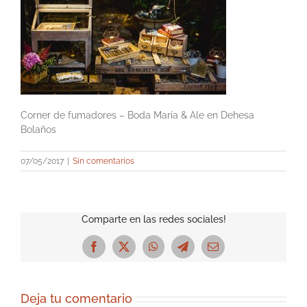
Corner de fumadores – Boda María & Ale en Dehesa
Bolaños
07/05/2017
|
Sin comentarios
Comparte en las redes sociales!
Facebook
X
WhatsApp
Telegram
Correo
electrónico
Deja tu comentario