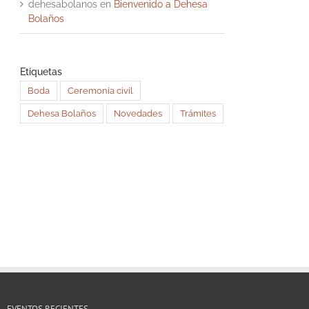
dehesabolanos
en
Bienvenido a Dehesa
Bolaños
Etiquetas
Boda
Ceremonia civil
Dehesa Bolaños
Novedades
Trámites
EVENTOS RECIENTES