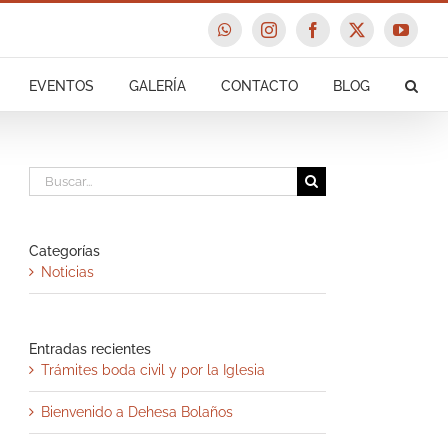
WhatsApp
Instagram
Facebook
X
YouTu
EVENTOS
GALERÍA
CONTACTO
BLOG
Buscar:
Categorías
Noticias
Entradas recientes
Trámites boda civil y por la Iglesia
Bienvenido a Dehesa Bolaños