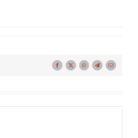
Facebook
X
WhatsApp
Telegram
Correo
electrónico