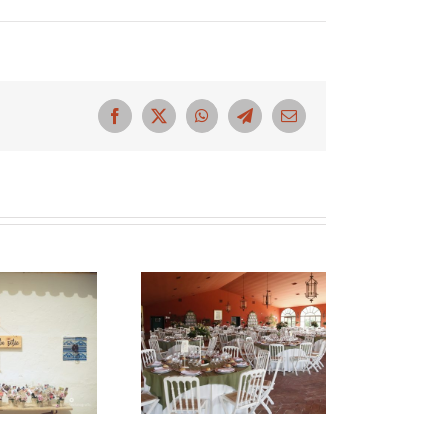
Facebook
X
WhatsApp
Telegram
Correo
electrónico