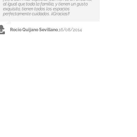
al igual que toda la familia, y tienen un gusto
exquisito, tienen todos los espacios
perfectamente cuidados. ¡¡Gracias!!
Rocío Quijano Sevillano
,
16/08/2014