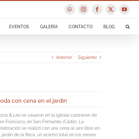
WhatsApp
Instagram
Facebook
X
YouTu
EVENTOS
GALERÍA
CONTACTO
BLOG
Anterior
Siguiente
oda con cena en el jardín
ocío & Leo se casaron en la iglesia castrense de
an Francisco, en San Fernando (Cádiz). La
elebración se realizó con una cena al aire libre en
l jardín de la finca, un acierto total en los meses