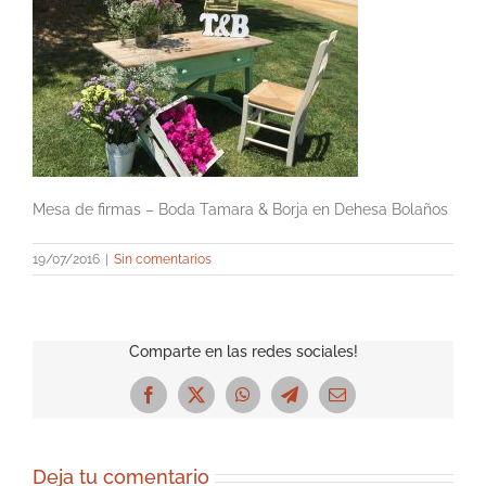
Mesa de firmas – Boda Tamara & Borja en Dehesa Bolaños
19/07/2016
|
Sin comentarios
Comparte en las redes sociales!
Facebook
X
WhatsApp
Telegram
Correo
electrónico
Deja tu comentario