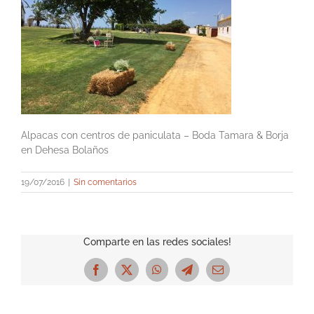
Alpacas con centros de paniculata – Boda Tamara & Borja
en Dehesa Bolaños
19/07/2016
|
Sin comentarios
Comparte en las redes sociales!
Facebook
X
WhatsApp
Telegram
Correo
electrónico