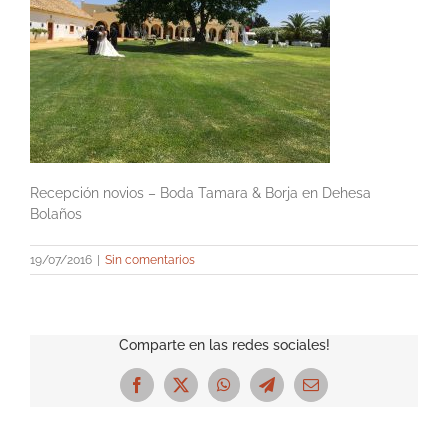
Recepción novios – Boda Tamara & Borja en Dehesa
Bolaños
19/07/2016
|
Sin comentarios
Comparte en las redes sociales!
Facebook
X
WhatsApp
Telegram
Correo
electrónico