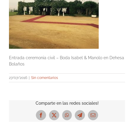
Entrada ceremonia civil – Boda Isabel & Manolo en Dehesa
Bolaños
27/07/2016
|
Sin comentarios
Comparte en las redes sociales!
Facebook
X
WhatsApp
Telegram
Correo
electrónico