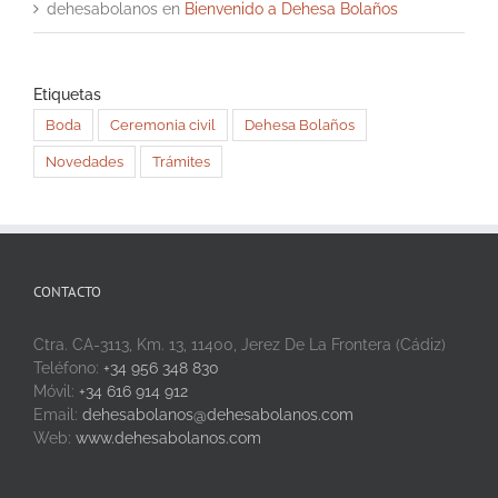
dehesabolanos
en
Bienvenido a Dehesa Bolaños
Etiquetas
Boda
Ceremonia civil
Dehesa Bolaños
Novedades
Trámites
CONTACTO
Ctra. CA-3113, Km. 13, 11400, Jerez De La Frontera (Cádiz)
Teléfono:
+34 956 348 830
Móvil:
+34 616 914 912
Email:
dehesabolanos@dehesabolanos.com
Web:
www.dehesabolanos.com