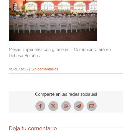
Mesas imperiales con girasoles – Comunión Clara en
Dehesa Bolaños
01/08/2016
|
Sin comentarios
Comparte en las redes sociales!
Facebook
X
WhatsApp
Telegram
Correo
electrónico
Deja tu comentario